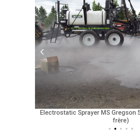
 (Guinois &
Electrostatic Sprayer MS Gregson 
frère)