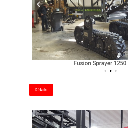
 Trailer
Enduraplas 1100 Gallon Liqui
Fusion Sprayer 1250
Détails