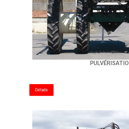
PULVÉRISATI
Détails