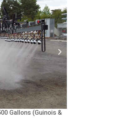
500 Gallons (Guinois &
Electrostatic Sprayer M