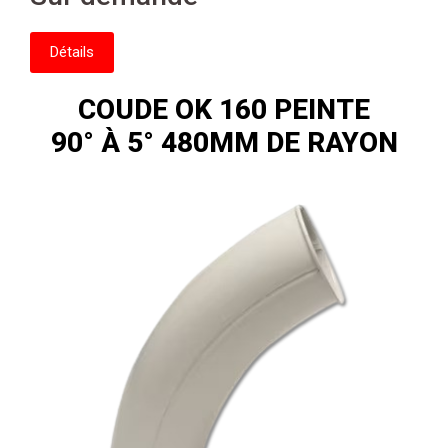
Détails
COUDE OK 160 PEINTE
90° À 5° 480MM DE RAYON