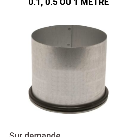
0.1, 0.5 OU 1 MÈTRE
Sur demande