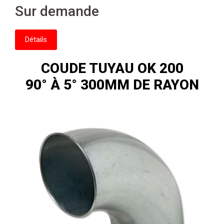
Sur demande
Détails
COUDE TUYAU OK 200
90° À 5° 300MM DE RAYON