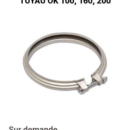
TUYAU OK 100, 160, 200
Sur demande