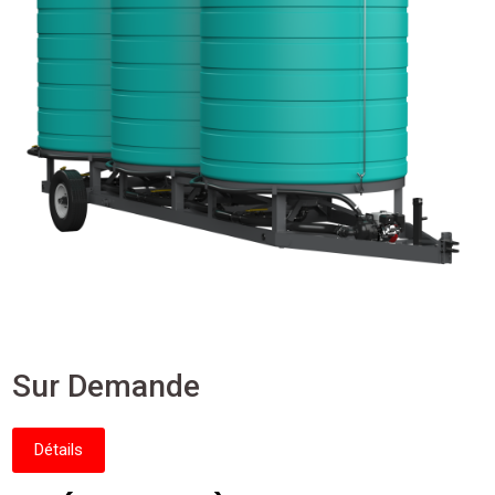
Sur Demande
Détails