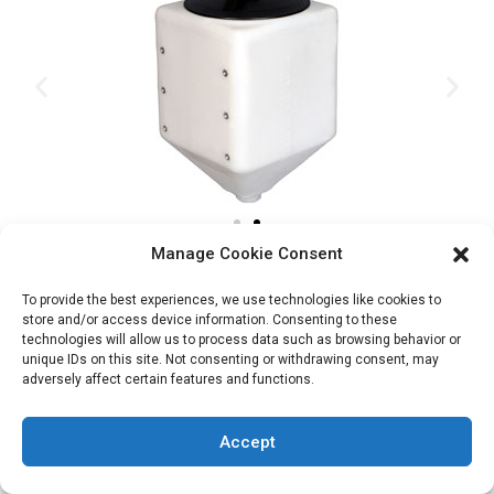
Manage Cookie Consent
sur demande
To provide the best experiences, we use technologies like cookies to
store and/or access device information. Consenting to these
Détails
technologies will allow us to process data such as browsing behavior or
unique IDs on this site. Not consenting or withdrawing consent, may
adversely affect certain features and functions.
Accept