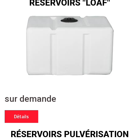
RÉSERVOIRS "LOAF"
sur demande
Détails
RÉSERVOIRS PULVÉRISATION