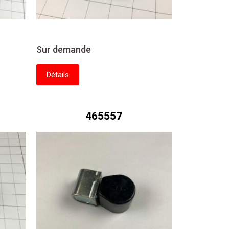
Sur demande
Détails
465557