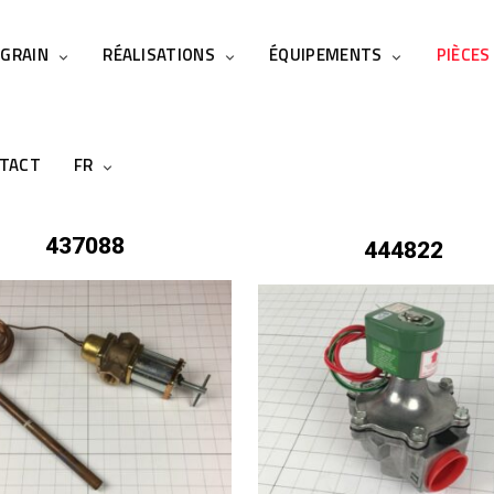
 GRAIN
RÉALISATIONS
ÉQUIPEMENTS
PIÈCES
TACT
FR
437088
444822