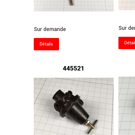
Sur d
Sur demande
Détai
Détails
445521