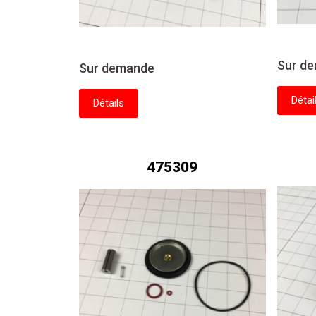
Sur d
Sur demande
Détai
Détails
475309