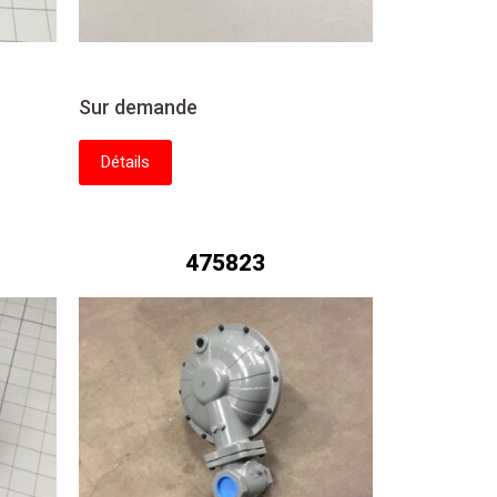
Sur demande
Détails
475823