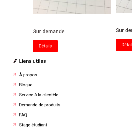
Sur d
Sur demande
Détai
Détails
Liens utiles
À propos
Blogue
Service à la clientèle
Demande de produits
FAQ
Stage étudiant